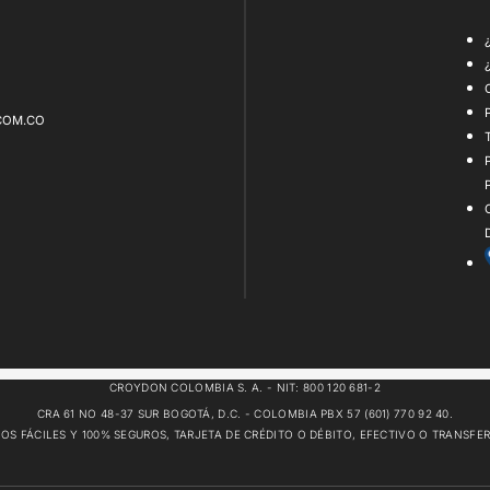
COM.CO
CROYDON COLOMBIA S. A. - NIT: 800 120 681-2
CRA 61 NO 48-37 SUR BOGOTÁ, D.C. - COLOMBIA PBX 57 (601) 770 92 40.
OS FÁCILES Y 100% SEGUROS, TARJETA DE CRÉDITO O DÉBITO, EFECTIVO O TRANSFE