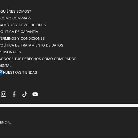
¿QUIÉNES SOMOS?
¿CÓMO COMPRAR?
CAMBIOS Y DEVOLUCIONES
POLÍTICA DE GARANTÍA
TÉRMINOS Y CONDICIONES
POLÍTICA DE TRATAMIENTO DE DATOS
PERSONALES
CONOCE TUS DERECHOS COMO COMPRADOR
DIGITAL
NUESTRAS TIENDAS
Instagram
Facebook
TikTok
YouTube
RENCIA.